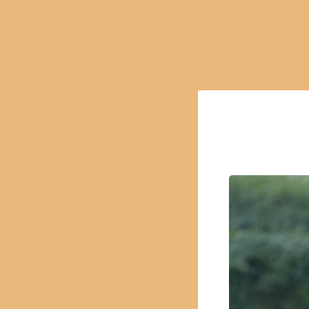
Barnv