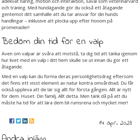
adekvat näring, motion och interaktion, såväl som veterinärvård
och träning. Med hundägande gör du också ett åtagande
gentemot ditt samhälle att du tar ansvar för din hunds
handlingar – inklusive att plocka upp efter honom på
promenader!
Bedöm din tid för en valp
Även om valpar är svåra att motstå, ta dig tid att tänka igenom
hur livet med en valp i ditt hem skulle se ut innan du gör ett
åtagande.
Med en valp kan du forma deras personlighetsdrag eftersom
det finns ett visst element av natur kontra omvårdnad. Du får
också uppleva att de lär sig allt för första gången. Allt är nytt
för dem. Huset. Din familj. Allt detta. Men tänk då på att du
måste ha tid för att lära dem bli rumsrena och mycket mer!
14 apr. 2023
Andra inlägg