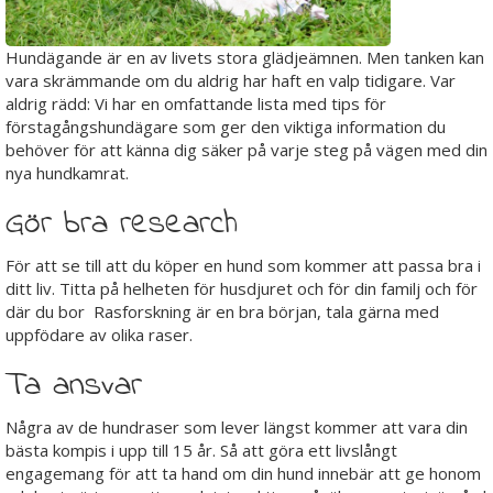
Hundägande är en av livets stora glädjeämnen. Men tanken kan
vara skrämmande om du aldrig har haft en valp tidigare. Var
aldrig rädd: Vi har en omfattande lista med tips för
förstagångshundägare som ger den viktiga information du
behöver för att känna dig säker på varje steg på vägen med din
nya hundkamrat.
Gör bra research
För att se till att du köper en hund som kommer att passa bra i
ditt liv. Titta på helheten för husdjuret och för din familj och för
där du bor Rasforskning är en bra början, tala gärna med
uppfödare av olika raser.
Ta ansvar
Några av de hundraser som lever längst kommer att vara din
bästa kompis i upp till 15 år. Så att göra ett livslångt
engagemang för att ta hand om din hund innebär att ge honom